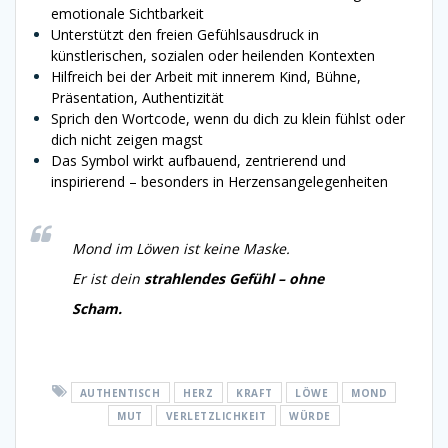
emotionale Sichtbarkeit
Unterstützt den freien Gefühlsausdruck in
künstlerischen, sozialen oder heilenden Kontexten
Hilfreich bei der Arbeit mit innerem Kind, Bühne,
Präsentation, Authentizität
Sprich den Wortcode, wenn du dich zu klein fühlst oder
dich nicht zeigen magst
Das Symbol wirkt aufbauend, zentrierend und
inspirierend – besonders in Herzensangelegenheiten
Mond im Löwen ist keine Maske.
Er ist dein
strahlendes Gefühl – ohne
Scham.
AUTHENTISCH
HERZ
KRAFT
LÖWE
MOND
MUT
VERLETZLICHKEIT
WÜRDE