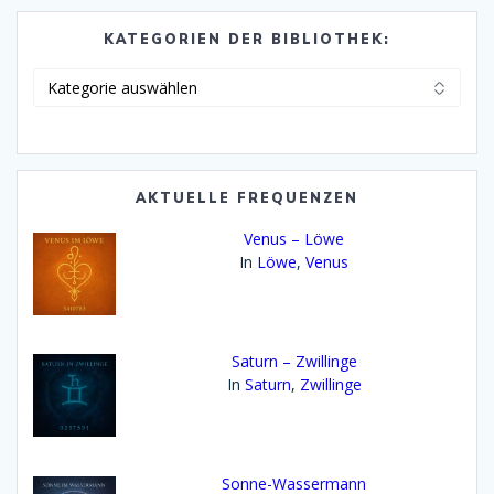
KATEGORIEN DER BIBLIOTHEK:
Kategorien
der
Bibliothek:
AKTUELLE FREQUENZEN
Venus – Löwe
In
Löwe
,
Venus
Saturn – Zwillinge
In
Saturn
,
Zwillinge
Sonne-Wassermann