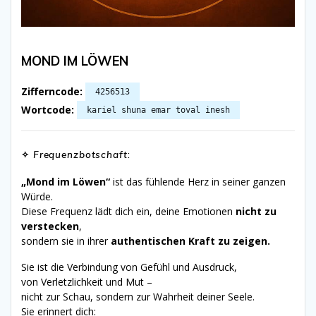
MOND IM LÖWEN
Zifferncode:
4256513
Wortcode:
kariel shuna emar toval inesh
✧
Frequenzbotschaft
:
„Mond im Löwen“
ist das fühlende Herz in seiner ganzen
Würde.
Diese Frequenz lädt dich ein, deine Emotionen
nicht zu
verstecken
,
sondern sie in ihrer
authentischen Kraft zu zeigen.
Sie ist die Verbindung von Gefühl und Ausdruck,
von Verletzlichkeit und Mut –
nicht zur Schau, sondern zur Wahrheit deiner Seele.
Sie erinnert dich: