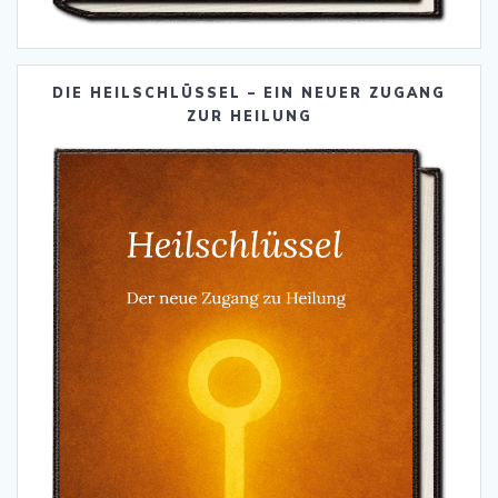
DIE HEILSCHLÜSSEL – EIN NEUER ZUGANG
ZUR HEILUNG