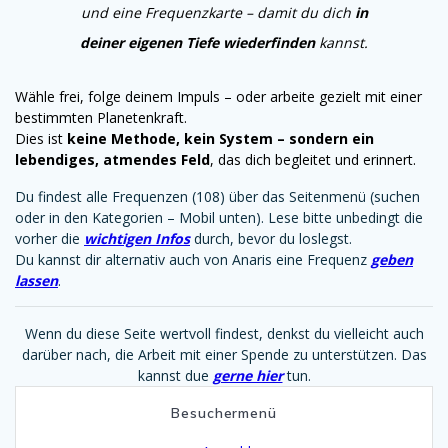
und eine Frequenzkarte – damit du dich
in
deiner eigenen Tiefe wiederfinden
kannst.
Wähle frei, folge deinem Impuls – oder arbeite gezielt mit einer
bestimmten Planetenkraft.
Dies ist
keine Methode, kein System – sondern ein
lebendiges, atmendes Feld
, das dich begleitet und
erinnert.
Du findest alle Frequenzen (108) über das Seitenmenü (suchen
oder in den Kategorien – Mobil unten). Lese bitte unbedingt die
vorher die
wichtigen Infos
durch, bevor du loslegst.
Du kannst dir alternativ auch von Anaris eine Frequenz
geben
lassen
.
Wenn du diese Seite wertvoll findest, denkst du vielleicht auch
darüber nach, die Arbeit mit einer Spende zu unterstützen. Das
kannst due
gerne hier
tun.
Besuchermenü