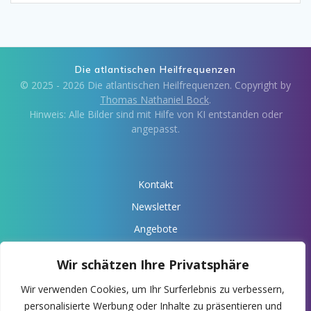
Die atlantischen Heilfrequenzen
© 2025 - 2026 Die atlantischen Heilfrequenzen. Copyright by
Thomas Nathaniel Bock
.
Hinweis: Alle Bilder sind mit Hilfe von KI entstanden oder
angepasst.
Kontakt
Newsletter
Angebote
Über Anaris
Wir schätzen Ihre Privatsphäre
Impressum
Wir verwenden Cookies, um Ihr Surferlebnis zu verbessern,
Datenschutz
personalisierte Werbung oder Inhalte zu präsentieren und