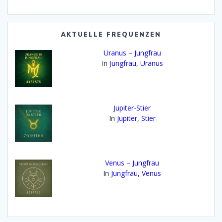
Bibliothek:
AKTUELLE FREQUENZEN
Uranus – Jungfrau
In
Jungfrau
,
Uranus
Jupiter-Stier
In
Jupiter
,
Stier
Venus – Jungfrau
In
Jungfrau
,
Venus