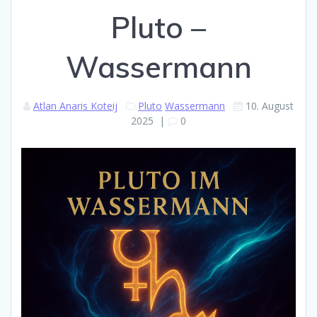
Pluto –
Wassermann
Atlan Anaris Koteij
Pluto
Wassermann
10. August
2025
|
0