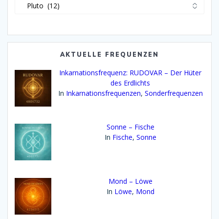
Kategorien
der
Bibliothek:
AKTUELLE FREQUENZEN
Inkarnationsfrequenz: RUDOVAR – Der Hüter
des Erdlichts
In
Inkarnationsfrequenzen
,
Sonderfrequenzen
Sonne – Fische
In
Fische
,
Sonne
Mond – Löwe
In
Löwe
,
Mond