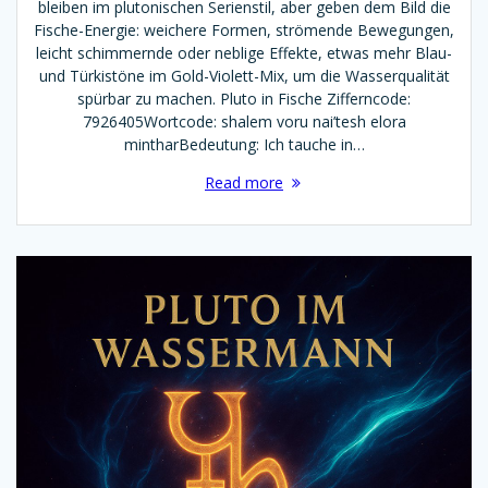
bleiben im plutonischen Serienstil, aber geben dem Bild die
Fische-Energie: weichere Formen, strömende Bewegungen,
leicht schimmernde oder neblige Effekte, etwas mehr Blau-
und Türkistöne im Gold-Violett-Mix, um die Wasserqualität
spürbar zu machen. Pluto in Fische Zifferncode:
7926405Wortcode: shalem voru nai’tesh elora
mintharBedeutung: Ich tauche in…
Read more