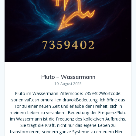
Pluto – Wassermann
10. August 2025
Pluto im Wassermann Zifferncode: 7359402Wortcode:
sorien val’tesh omura lien dravokBedeutung: Ich öffne das
Tor zu einer neuen Zeit und erlaube der Freiheit, sich in
meinem Leben zu verankern. Bedeutung der FrequenzPluto
im Wassermann ist die Frequenz des kollektiven Aufbruchs.
Sie trägt die Kraft, nicht nur das eigene Leben zu
transformieren, sondern ganze Systeme zu erneuern.Hier…