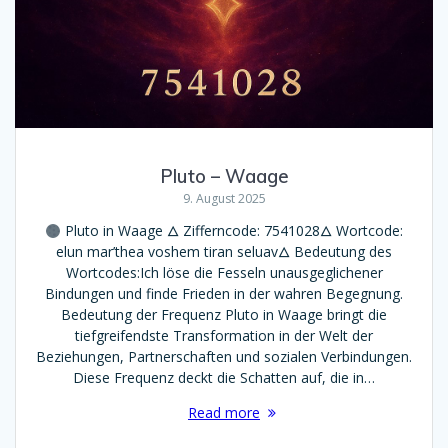
Pluto – Waage
9. August 2025
Pluto in Waage 🜂 Zifferncode: 7541028🜂 Wortcode:
elun mar’thea voshem tiran seluav🜂 Bedeutung des
Wortcodes:Ich löse die Fesseln unausgeglichener
Bindungen und finde Frieden in der wahren Begegnung.
Bedeutung der Frequenz Pluto in Waage bringt die
tiefgreifendste Transformation in der Welt der
Beziehungen, Partnerschaften und sozialen Verbindungen.
Diese Frequenz deckt die Schatten auf, die in…
Read more