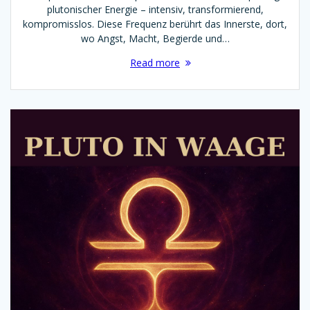
plutonischer Energie – intensiv, transformierend,
kompromisslos. Diese Frequenz berührt das Innerste, dort,
wo Angst, Macht, Begierde und…
Read more