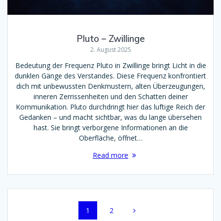
Pluto – Zwillinge
2. August 2025
Bedeutung der Frequenz Pluto in Zwillinge bringt Licht in die
dunklen Gänge des Verstandes. Diese Frequenz konfrontiert
dich mit unbewussten Denkmustern, alten Überzeugungen,
inneren Zerrissenheiten und den Schatten deiner
Kommunikation. Pluto durchdringt hier das luftige Reich der
Gedanken – und macht sichtbar, was du lange übersehen
hast. Sie bringt verborgene Informationen an die
Oberfläche, öffnet…
Read more
Posts
Page
Page
1
2
navigation