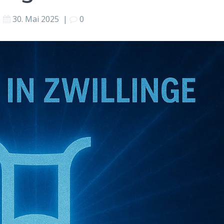
30. Mai 2025
|
0