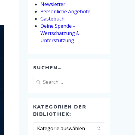
Newsletter
Persönliche Angebote
Gästebuch
Deine Spende –
Wertschätzung &
Unterstützung
SUCHEN…
Search
for:
KATEGORIEN DER
BIBLIOTHEK:
Kategorien
der