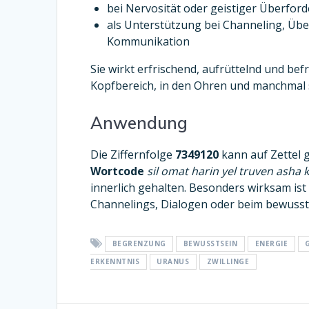
bei Nervosität oder geistiger Überfor
als Unterstützung bei Channeling, Übe
Kommunikation
Sie wirkt erfrischend, aufrüttelnd und befr
Kopfbereich, in den Ohren und manchmal 
Anwendung
Die Ziffernfolge
7349120
kann auf Zettel g
Wortcode
sil omat harin yel truven asha k
innerlich gehalten. Besonders wirksam ist
Channelings, Dialogen oder beim bewuss
BEGRENZUNG
BEWUSSTSEIN
ENERGIE
ERKENNTNIS
URANUS
ZWILLINGE