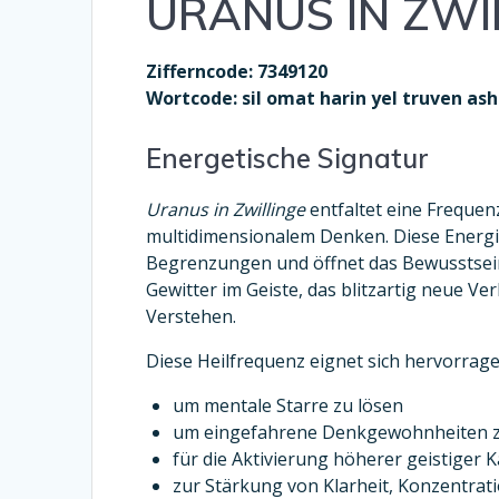
URANUS IN ZWI
Zifferncode: 7349120
Wortcode: sil omat harin yel truven ash
Energetische Signatur
Uranus in Zwillinge
entfaltet eine Frequen
multidimensionalem Denken. Diese Energie
Begrenzungen und öffnet das Bewusstsein f
Gewitter im Geiste, das blitzartig neue V
Verstehen.
Diese Heilfrequenz eignet sich hervorrag
um mentale Starre zu lösen
um eingefahrene Denkgewohnheiten 
für die Aktivierung höherer geistiger 
zur Stärkung von Klarheit, Konzentrati