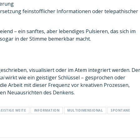
derung
rsetzung feinstofflicher Informationen oder telepathischer
eiend – ein sanftes, aber lebendiges Pulsieren, das sich im
sogar in der Stimme bemerkbar macht.
eschrieben, visualisiert oder im Atem integriert werden. De
ai
wirkt wie ein geistiger Schlüssel – gesprochen oder
 die Arbeit mit dieser Frequenz vor kreativen Prozessen,
ten Neuausrichten des Denkens.
GEISTIGE WEITE
INFORMATION
MULTIDIMENSIONAL
SPONTANE