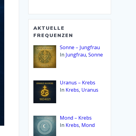
Bibliothek:
AKTUELLE
FREQUENZEN
Sonne – Jungfrau
In
Jungfrau
,
Sonne
Uranus – Krebs
In
Krebs
,
Uranus
Mond – Krebs
In
Krebs
,
Mond