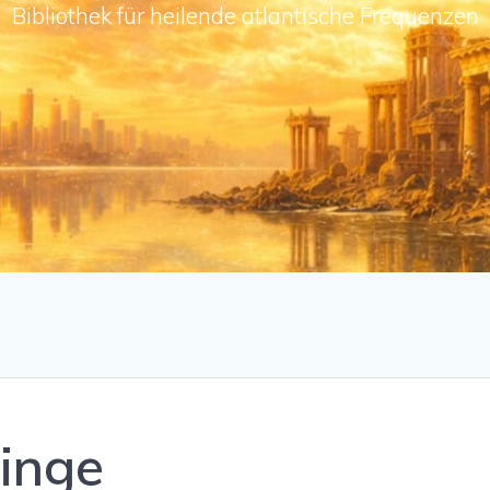
Bibliothek für heilende atlantische Frequenzen
linge