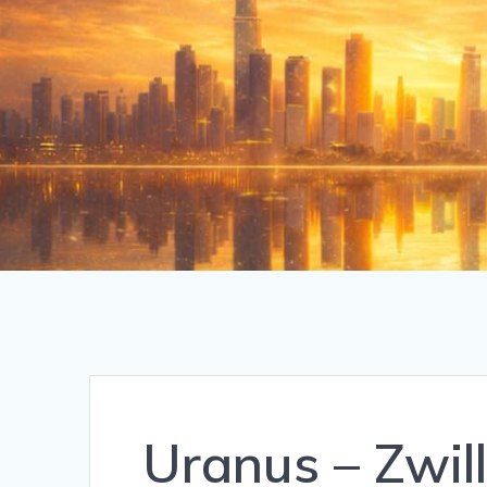
Uranus – Zwil