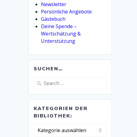
Newsletter
Persönliche Angebote
Gästebuch
Deine Spende –
Wertschätzung &
Unterstützung
SUCHEN…
Search
for:
KATEGORIEN DER
BIBLIOTHEK:
Kategorien
der