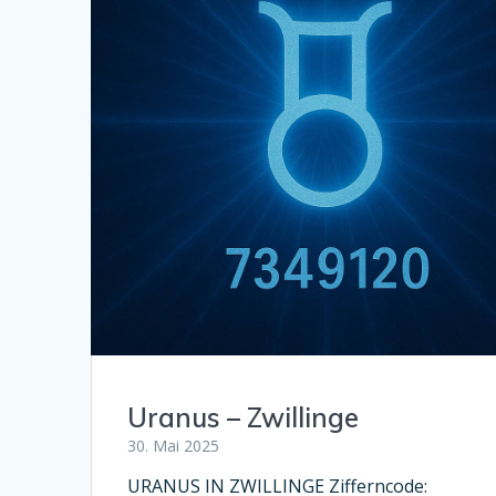
Uranus – Zwillinge
30. Mai 2025
URANUS IN ZWILLINGE Zifferncode: