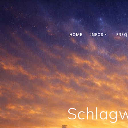
Skip
to
content
HOME
INFOS
FREQ
Schlagw