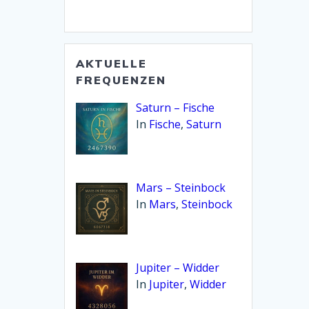
Bibliothek:
AKTUELLE
FREQUENZEN
Saturn – Fische
In
Fische
,
Saturn
Mars – Steinbock
In
Mars
,
Steinbock
Jupiter – Widder
In
Jupiter
,
Widder