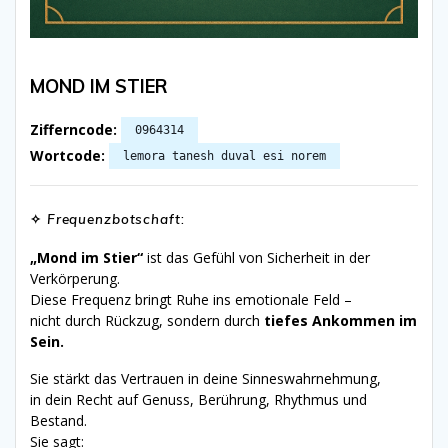
MOND IM STIER
Zifferncode:
0964314
Wortcode:
lemora tanesh duval esi norem
✧
Frequenzbotschaft
:
„Mond im Stier“
ist das Gefühl von Sicherheit in der
Verkörperung.
Diese Frequenz bringt Ruhe ins emotionale Feld –
nicht durch Rückzug, sondern durch
tiefes Ankommen im
Sein.
Sie stärkt das Vertrauen in deine Sinneswahrnehmung,
in dein Recht auf Genuss, Berührung, Rhythmus und
Bestand.
Sie sagt: