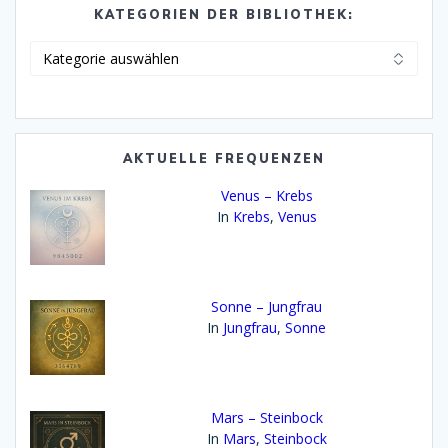
KATEGORIEN DER BIBLIOTHEK:
Kategorien
der
Bibliothek:
AKTUELLE FREQUENZEN
Venus – Krebs
In
Krebs
,
Venus
Sonne – Jungfrau
In
Jungfrau
,
Sonne
Mars – Steinbock
In
Mars
,
Steinbock