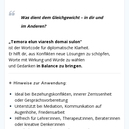
Was dient dem Gleichgewicht – in dir und
im Anderen?
„Temora elun viaresh domai sulon“
ist der Wortcode für diplomatische Klarheit.
Er hilft dir, aus Konflikten neue Lösungen zu schöpfen,
Worte mit Wirkung und Würde zu wählen
und Gedanken
in Balance zu bringen.
✧
Hinweise zur Anwendung
:
Ideal bei Beziehungskonflikten, innerer Zerrissenheit
oder Gesprächsvorbereitung
Unterstützt bei Mediation, Kommunikation auf
Augenhöhe, Friedensarbeit
Hilfreich für Lehrer:innen, Therapeut:innen, Berater:innen
oder kreative Denker:innen