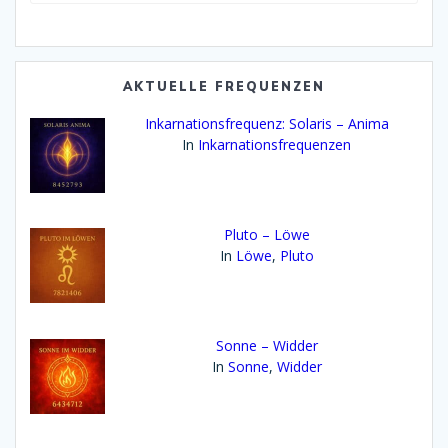
Bibliothek:
AKTUELLE FREQUENZEN
Inkarnationsfrequenz: Solaris – Anima
In
Inkarnationsfrequenzen
Pluto – Löwe
In
Löwe
,
Pluto
Sonne – Widder
In
Sonne
,
Widder