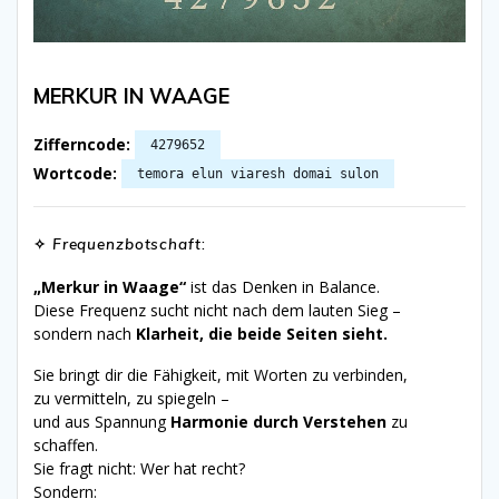
MERKUR IN WAAGE
Zifferncode:
4279652
Wortcode:
temora elun viaresh domai sulon
✧
Frequenzbotschaft
:
„Merkur in Waage“
ist das Denken in Balance.
Diese Frequenz sucht nicht nach dem lauten Sieg –
sondern nach
Klarheit, die beide Seiten sieht.
Sie bringt dir die Fähigkeit, mit Worten zu verbinden,
zu vermitteln, zu spiegeln –
und aus Spannung
Harmonie durch Verstehen
zu
schaffen.
Sie fragt nicht: Wer hat recht?
Sondern: