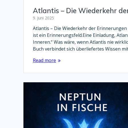
Atlantis – Die Wiederkehr de
9. Juni 2025
Atlantis – Die Wiederkehr der Erinnerungen E
ist ein Erinnerungsfeld.Eine Einladung, Atla
Inneren.“ Was wäre, wenn Atlantis nie wirk
Buch verbindet sich überliefertes Wissen mi
Read more