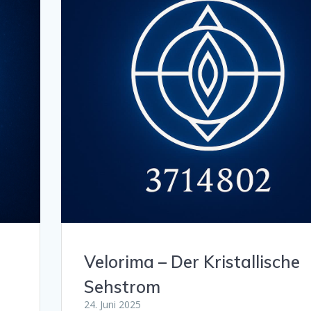
Velorima – Der Kristallische
Sehstrom
24. Juni 2025