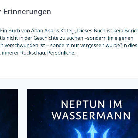
r Erinnerungen
in Buch von Atlan Anaris Koteij „Dieses Buch ist kein Beric
ntis nicht in der Geschichte zu suchen –sondern im eigenen
lich verschwunden ist – sondern nur vergessen wurde?In die
t innerer Rückschau. Persönliche…