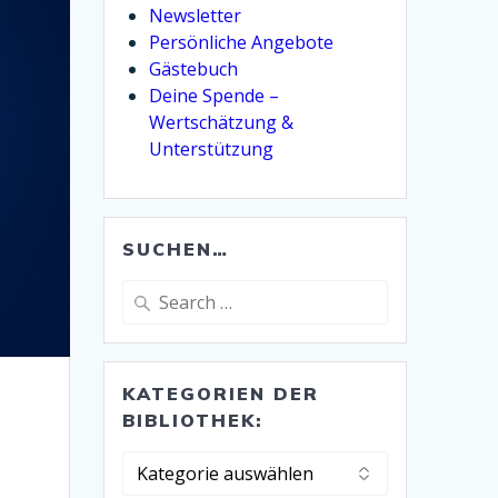
Newsletter
Persönliche Angebote
Gästebuch
Deine Spende –
Wertschätzung &
Unterstützung
SUCHEN…
Search
for:
KATEGORIEN DER
BIBLIOTHEK:
Kategorien
der