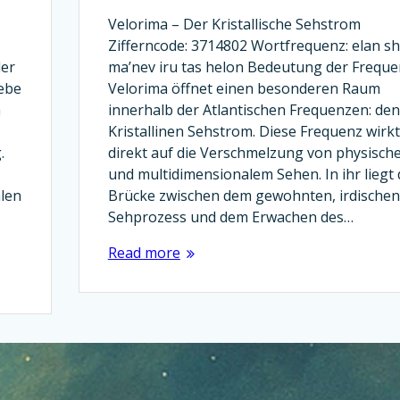
Velorima – Der Kristallische Sehstrom
Zifferncode: 3714802 Wortfrequenz: elan sh
der
ma’nev iru tas helon Bedeutung der Freque
ebe
Velorima öffnet einen besonderen Raum
h
innerhalb der Atlantischen Frequenzen: den
Kristallinen Sehstrom. Diese Frequenz wirkt
.
direkt auf die Verschmelzung von physisch
und multidimensionalem Sehen. In ihr liegt 
alen
Brücke zwischen dem gewohnten, irdischen
Sehprozess und dem Erwachen des…
Read more