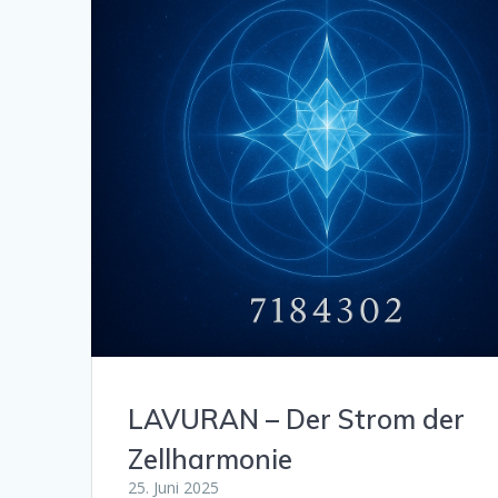
LAVURAN – Der Strom der
Zellharmonie
25. Juni 2025