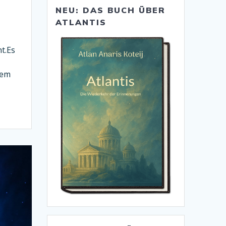
NEU: DAS BUCH ÜBER
ATLANTIS
ht.Es
sem