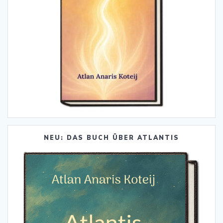
NEU: DAS BUCH ÜBER ATLANTIS