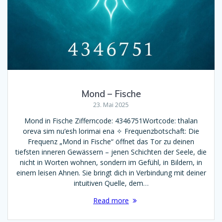
Mond – Fische
23. Mai 2025
Mond in Fische Zifferncode: 4346751Wortcode: thalan
oreva sim nu’esh lorimai ena ✧ Frequenzbotschaft: Die
Frequenz „Mond in Fische“ öffnet das Tor zu deinen
tiefsten inneren Gewässern – jenen Schichten der Seele, die
nicht in Worten wohnen, sondern im Gefühl, in Bildern, in
einem leisen Ahnen. Sie bringt dich in Verbindung mit deiner
intuitiven Quelle, dem…
Read more