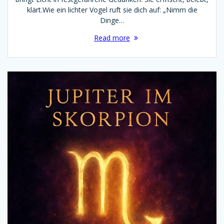
klärt.Wie ein lichter Vogel ruft sie dich auf: „Nimm die
Dinge…
Read more