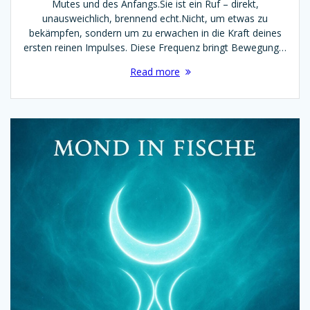
Mutes und des Anfangs.Sie ist ein Ruf – direkt,
unausweichlich, brennend echt.Nicht, um etwas zu
bekämpfen, sondern um zu erwachen in die Kraft deines
ersten reinen Impulses. Diese Frequenz bringt Bewegung…
Read more