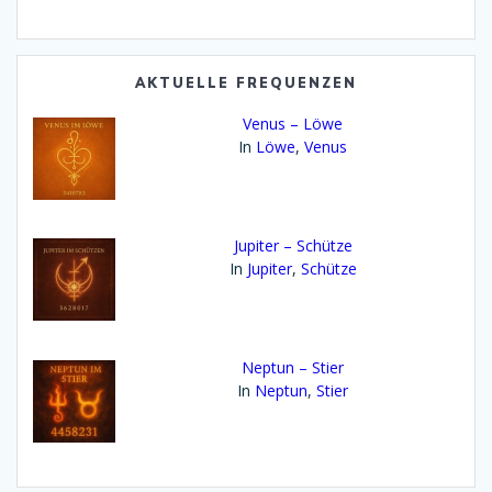
Bibliothek:
AKTUELLE FREQUENZEN
Venus – Löwe
In
Löwe
,
Venus
Jupiter – Schütze
In
Jupiter
,
Schütze
Neptun – Stier
In
Neptun
,
Stier