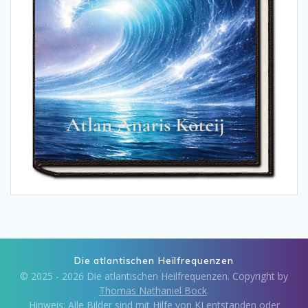
Die atlantischen Heilfrequenzen
© 2025 - 2026 Die atlantischen Heilfrequenzen. Copyright by
Thomas Nathaniel Bock
.
Hinweis: Alle Bilder sind mit Hilfe von KI entstanden oder