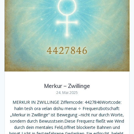
Merkur – Zwillinge
24. Mai 2025
MERKUR IN ZWILLINGE Zifferncode: 4427846Wortcode:
halin tesh ora velan dishu menai ✧ Frequenzbotschaft:
„Merkur in Zwillinge“ ist Bewegung –nicht nur durch Worte,
sondern durch Bewusstsein.Diese Frequenz fließt wie Wind
durch dein mentales Feld,öffnet blockierte Bahnen und
bringt Licht in festgefahrene Gedanken. Sie erfrischt, belebt,