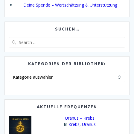
Deine Spende – Wertschätzung & Unterstützung
SUCHEN…
Search
for:
KATEGORIEN DER BIBLIOTHEK:
Kategorien
der
Bibliothek:
AKTUELLE FREQUENZEN
Uranus – Krebs
In
Krebs
,
Uranus