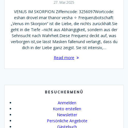
27. Mai 2025
VENUS IM SKORPION Zifferncode: 3256097Wortcode:
eshan drovel imar thanor vesha ✧ Frequenzbotschaft:
„Venus im Skorpion“ ist die Liebe, die nichts zurückhält.Sie
geht in die Tiefe –nicht aus Abhängigkeit, sondern aus der
Sehnsucht nach Wahrheit.Diese Frequenz deckt auf, was
verborgen ist,sie lässt Masken fallenund verlangt, dass du
dich in der Liebe ganz zeigst. Sie ist intensiv,…
Read more
BESUCHERMENÜ
Anmelden
Konto erstellen
Newsletter
Persönliche Angebote
Gästebuch