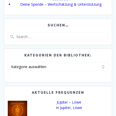
Deine Spende – Wertschätzung & Unterstützung
SUCHEN…
Search
for:
KATEGORIEN DER BIBLIOTHEK:
Kategorien
der
Bibliothek:
AKTUELLE FREQUENZEN
JUpiter – Löwe
In
Jupiter
,
Löwe