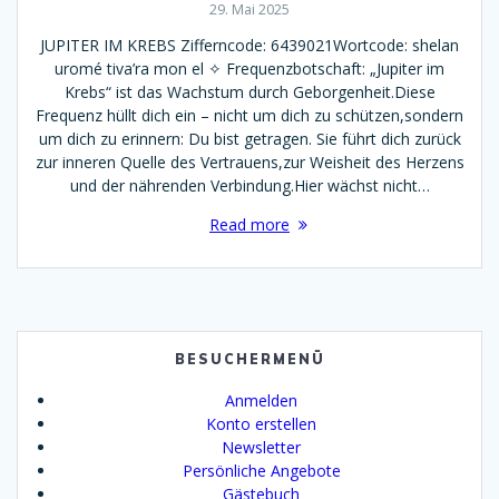
29. Mai 2025
JUPITER IM KREBS Zifferncode: 6439021Wortcode: shelan
uromé tiva’ra mon el ✧ Frequenzbotschaft: „Jupiter im
Krebs“ ist das Wachstum durch Geborgenheit.Diese
Frequenz hüllt dich ein – nicht um dich zu schützen,sondern
um dich zu erinnern: Du bist getragen. Sie führt dich zurück
zur inneren Quelle des Vertrauens,zur Weisheit des Herzens
und der nährenden Verbindung.Hier wächst nicht…
Read more
BESUCHERMENÜ
Anmelden
Konto erstellen
Newsletter
Persönliche Angebote
Gästebuch