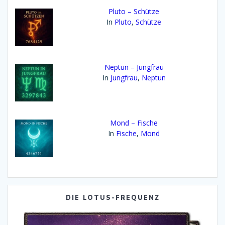
Pluto – Schütze
In
Pluto
,
Schütze
Neptun – Jungfrau
In
Jungfrau
,
Neptun
Mond – Fische
In
Fische
,
Mond
DIE LOTUS-FREQUENZ