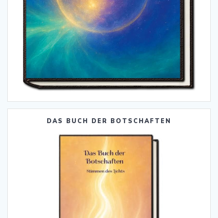
DAS BUCH DER BOTSCHAFTEN