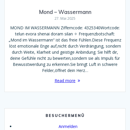
Mond – Wassermann
27. Mai 2025
MOND IM WASSERMANN Zifferncode: 4325340Wortcode:
telun evora shenai doram silan ✧ Frequenzbotschaft:
„Mond im Wassermann“ ist das freie Fühlen.Diese Frequenz
löst emotionale Enge auf,nicht durch Verdrängung, sondern
durch Weite, Klarheit und geistige Anbindung. Sie hilft dir,
deine Gefühle nicht zu bewerten,sondern sie als Impuls für
Bewusstwerdung zu erkennen.Sie bringt Luft in schwere
Felder,öffnet dein Herz…
Read more
BESUCHERMENÜ
Anmelden